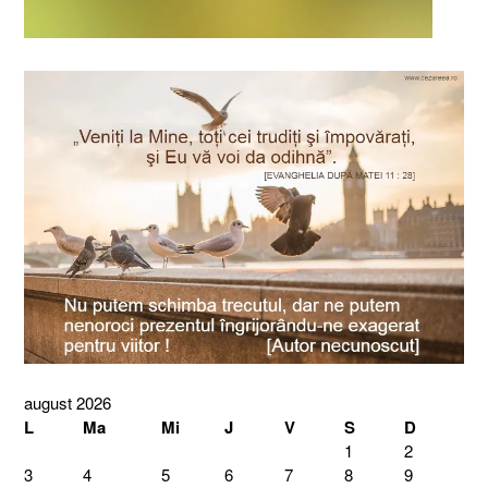
august 2026
L
Ma
Mi
J
V
S
D
1
2
3
4
5
6
7
8
9