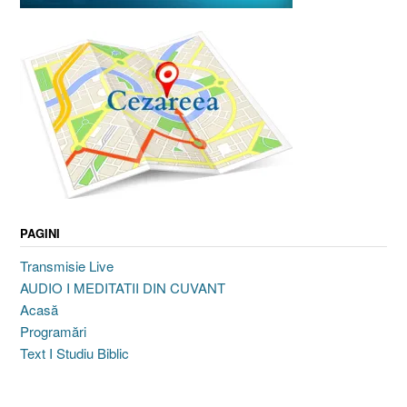
PAGINI
Transmisie Live
AUDIO I MEDITATII DIN CUVANT
Acasă
Programări
Text I Studiu Biblic