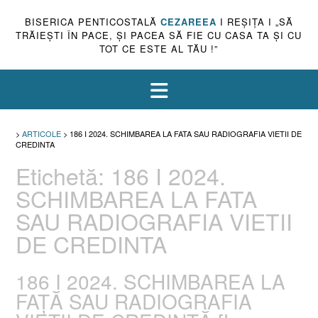
BISERICA PENTICOSTALĂ
CEZAREEA
I REŞIŢA I „SĂ
TRĂIEŞTI ÎN PACE, ŞI PACEA SĂ FIE CU CASA TA ŞI CU
TOT CE ESTE AL TĂU !”
>
ARTICOLE
>
186 I 2024. SCHIMBAREA LA FATA SAU RADIOGRAFIA VIETII DE
CREDINTA
Etichetă:
186 I 2024.
SCHIMBAREA LA FATA
SAU RADIOGRAFIA VIETII
DE CREDINTA
186 I 2024. SCHIMBAREA LA
FAȚĂ SAU RADIOGRAFIA