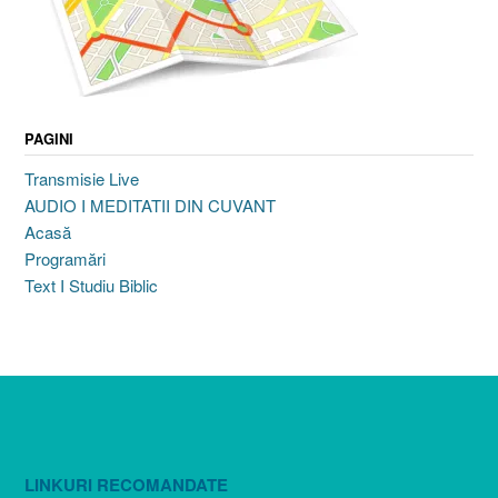
PAGINI
Transmisie Live
AUDIO I MEDITATII DIN CUVANT
Acasă
Programări
Text I Studiu Biblic
LINKURI RECOMANDATE