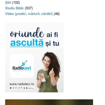
Ştiri
(102)
Studiu Biblic
(537)
Video (predici, mărturii, cântări)
(46)