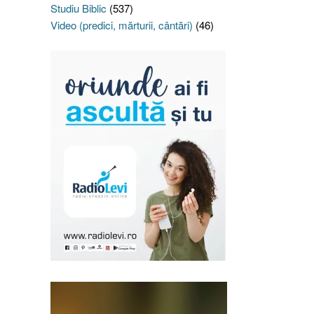
Studiu Biblic
(537)
Video (predici, mărturii, cântări)
(46)