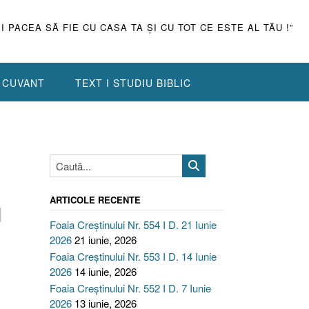
ŞI PACEA SĂ FIE CU CASA TA ŞI CU TOT CE ESTE AL TĂU !”
N CUVANT
TEXT I STUDIU BIBLIC
ARTICOLE RECENTE
I
Foaia Creștinului Nr. 554 I D. 21 Iunie
2026
21 iunie, 2026
Foaia Creștinului Nr. 553 I D. 14 Iunie
2026
14 iunie, 2026
Foaia Creștinului Nr. 552 I D. 7 Iunie
2026
13 iunie, 2026