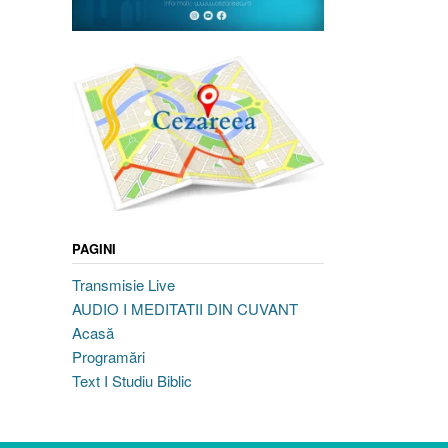
PAGINI
Transmisie Live
AUDIO I MEDITATII DIN CUVANT
Acasă
Programări
Text I Studiu Biblic