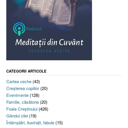
CATEGORII ARTICOLE
Cartea veche
(43)
Creşterea copiilor
(20)
Evenimente
(128)
Familie, căsătorie
(20)
Foaia Creştinului
(426)
Gândul zilei
(19)
Întâmplări, ilustraţii, fabule
(15)