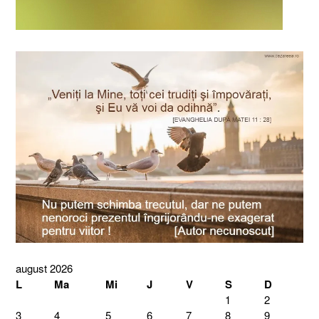
august 2026
L
Ma
Mi
J
V
S
D
1
2
3
4
5
6
7
8
9