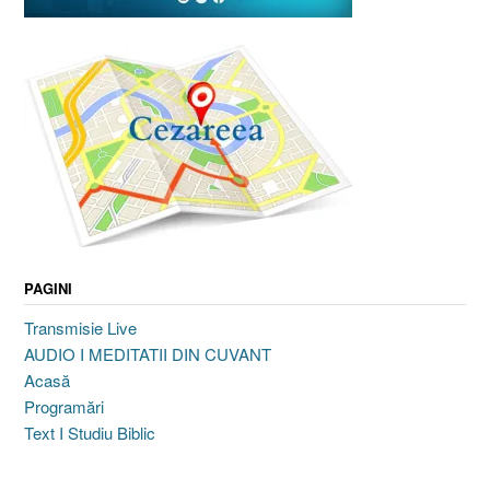
PAGINI
Transmisie Live
AUDIO I MEDITATII DIN CUVANT
Acasă
Programări
Text I Studiu Biblic