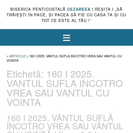
BISERICA PENTICOSTALĂ
CEZAREEA
I REŞIŢA I „SĂ
TRĂIEŞTI ÎN PACE, ŞI PACEA SĂ FIE CU CASA TA ŞI CU
TOT CE ESTE AL TĂU !”
>
ARTICOLE
>
160 I 2025. VANTUL SUFLA INCOTRO VREA SAU VANTUL CU
VOINTA
Etichetă:
160 I 2025.
VANTUL SUFLA INCOTRO
VREA SAU VANTUL CU
VOINTA
160 I 2025. VÂNTUL SUFLĂ
ÎNCOTRO VREA SAU VÂNTUL