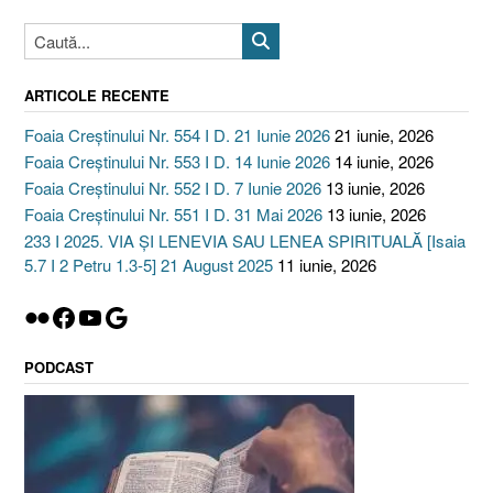
2025”
ARTICOLE RECENTE
Foaia Creștinului Nr. 554 I D. 21 Iunie 2026
21 iunie, 2026
Foaia Creștinului Nr. 553 I D. 14 Iunie 2026
14 iunie, 2026
Foaia Creștinului Nr. 552 I D. 7 Iunie 2026
13 iunie, 2026
Foaia Creștinului Nr. 551 I D. 31 Mai 2026
13 iunie, 2026
233 I 2025. VIA ȘI LENEVIA SAU LENEA SPIRITUALĂ [Isaia
5.7 I 2 Petru 1.3-5] 21 August 2025
11 iunie, 2026
Flickr
Facebook
YouTube
Google
PODCAST