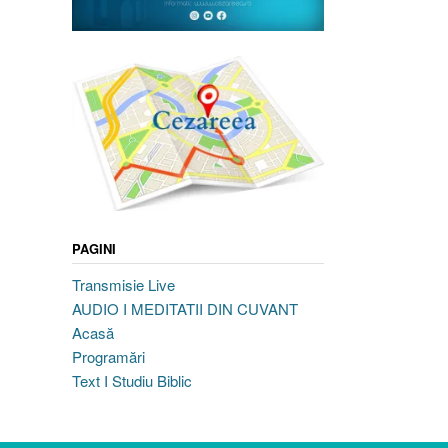
PAGINI
Transmisie Live
AUDIO I MEDITATII DIN CUVANT
Acasă
Programări
Text I Studiu Biblic