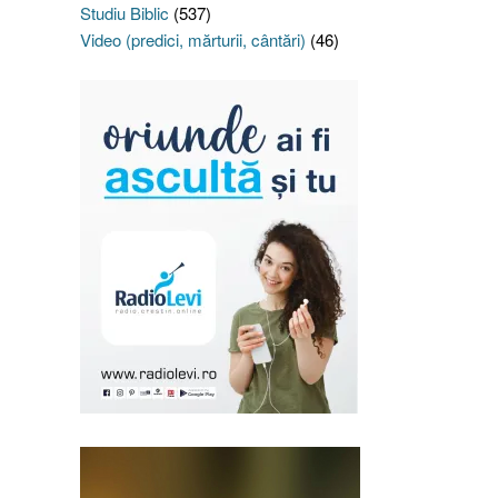
Studiu Biblic
(537)
Video (predici, mărturii, cântări)
(46)