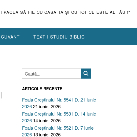
ŞI PACEA SĂ FIE CU CASA TA ŞI CU TOT CE ESTE AL TĂU !”
N CUVANT
TEXT I STUDIU BIBLIC
ARTICOLE RECENTE
I
Foaia Creștinului Nr. 554 I D. 21 Iunie
2026
21 iunie, 2026
Foaia Creștinului Nr. 553 I D. 14 Iunie
2026
14 iunie, 2026
Foaia Creștinului Nr. 552 I D. 7 Iunie
2026
13 iunie, 2026