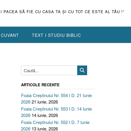
ŞI PACEA SĂ FIE CU CASA TA ŞI CU TOT CE ESTE AL TĂU !”
N CUVANT
TEXT I STUDIU BIBLIC
ARTICOLE RECENTE
Foaia Creștinului Nr. 554 I D. 21 Iunie
2026
21 iunie, 2026
Foaia Creștinului Nr. 553 I D. 14 Iunie
2026
14 iunie, 2026
Foaia Creștinului Nr. 552 I D. 7 Iunie
2026
13 iunie, 2026