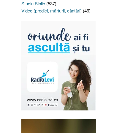
Studiu Biblic
(537)
Video (predici, mărturii, cântări)
(46)