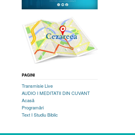
PAGINI
Transmisie Live
AUDIO I MEDITATII DIN CUVANT
Acasă
Programări
Text I Studiu Biblic