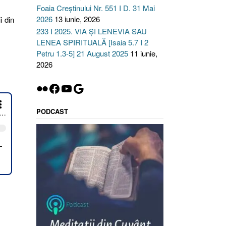
Foaia Creștinului Nr. 551 I D. 31 Mai
2026
13 iunie, 2026
i din
233 I 2025. VIA ȘI LENEVIA SAU
LENEA SPIRITUALĂ [Isaia 5.7 I 2
Petru 1.3-5] 21 August 2025
11 iunie,
2026
Flickr
Facebook
YouTube
Google
PODCAST