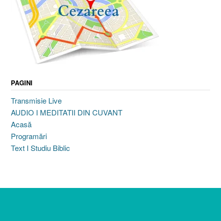
PAGINI
Transmisie Live
AUDIO I MEDITATII DIN CUVANT
Acasă
Programări
Text I Studiu Biblic