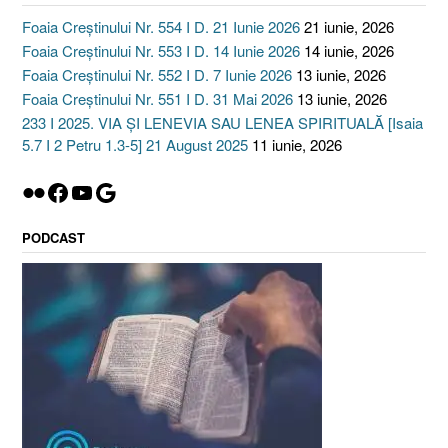
Foaia Creștinului Nr. 554 I D. 21 Iunie 2026
21 iunie, 2026
Foaia Creștinului Nr. 553 I D. 14 Iunie 2026
14 iunie, 2026
Foaia Creștinului Nr. 552 I D. 7 Iunie 2026
13 iunie, 2026
Foaia Creștinului Nr. 551 I D. 31 Mai 2026
13 iunie, 2026
233 I 2025. VIA ȘI LENEVIA SAU LENEA SPIRITUALĂ [Isaia
5.7 I 2 Petru 1.3-5] 21 August 2025
11 iunie, 2026
Flickr
Facebook
YouTube
Google
PODCAST