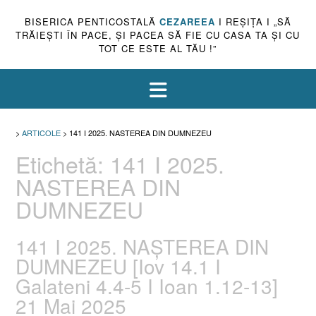
BISERICA PENTICOSTALĂ
CEZAREEA
I REŞIŢA I „SĂ
TRĂIEŞTI ÎN PACE, ŞI PACEA SĂ FIE CU CASA TA ŞI CU
TOT CE ESTE AL TĂU !”
>
ARTICOLE
>
141 I 2025. NASTEREA DIN DUMNEZEU
Etichetă:
141 I 2025.
NASTEREA DIN
DUMNEZEU
141 I 2025. NAȘTEREA DIN
DUMNEZEU [Iov 14.1 I
Galateni 4.4-5 I Ioan 1.12-13]
21 Mai 2025