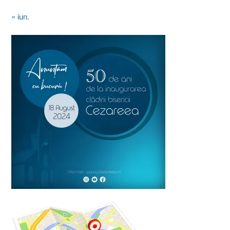
« iun.