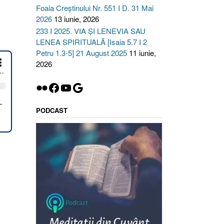
Foaia Creștinului Nr. 551 I D. 31 Mai
2026
13 iunie, 2026
233 I 2025. VIA ȘI LENEVIA SAU
LENEA SPIRITUALĂ [Isaia 5.7 I 2
Petru 1.3-5] 21 August 2025
11 iunie,
2026
Flickr
Facebook
YouTube
Google
PODCAST