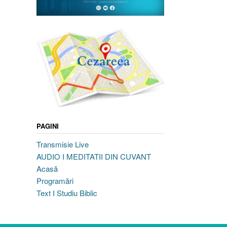
PAGINI
Transmisie Live
AUDIO I MEDITATII DIN CUVANT
Acasă
Programări
Text I Studiu Biblic