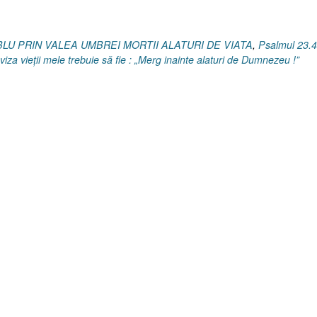
MBLU PRIN VALEA UMBREI MORTII ALATURI DE VIATA
,
Psalmul 23.4
viza vieții mele trebuie să fie : „Merg inainte alaturi de Dumnezeu !”