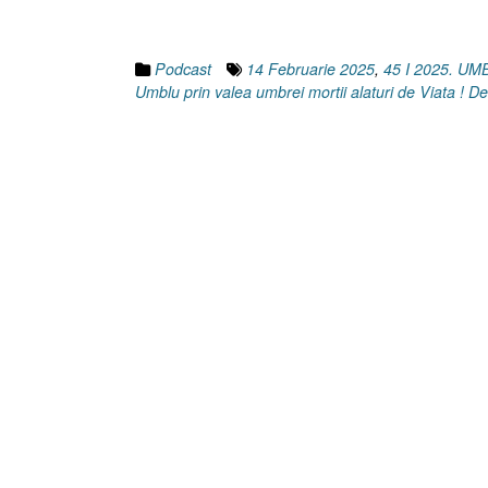
Podcast
14 Februarie 2025
,
45 I 2025. U
Umblu prin valea umbrei mortii alaturi de Viata ! De