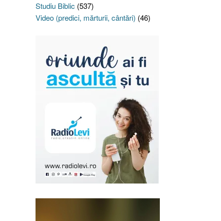
Studiu Biblic
(537)
Video (predici, mărturii, cântări)
(46)