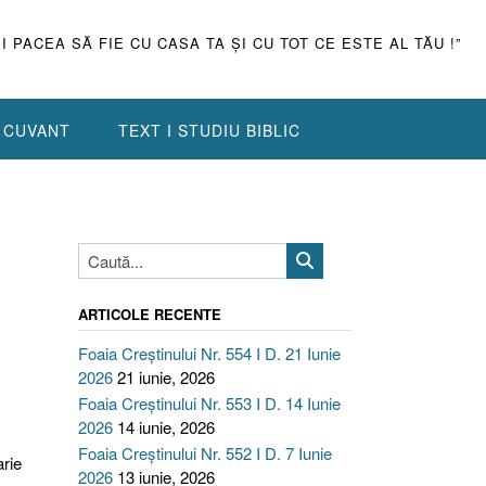
ŞI PACEA SĂ FIE CU CASA TA ŞI CU TOT CE ESTE AL TĂU !”
N CUVANT
TEXT I STUDIU BIBLIC
ARTICOLE RECENTE
Foaia Creștinului Nr. 554 I D. 21 Iunie
2026
21 iunie, 2026
Foaia Creștinului Nr. 553 I D. 14 Iunie
2026
14 iunie, 2026
Foaia Creștinului Nr. 552 I D. 7 Iunie
arie
2026
13 iunie, 2026