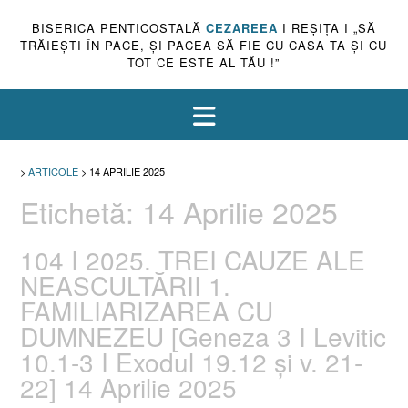
BISERICA PENTICOSTALĂ
CEZAREEA
I REŞIŢA I „SĂ
TRĂIEŞTI ÎN PACE, ŞI PACEA SĂ FIE CU CASA TA ŞI CU
TOT CE ESTE AL TĂU !”
>
ARTICOLE
>
14 APRILIE 2025
Etichetă:
14 Aprilie 2025
104 I 2025. TREI CAUZE ALE
NEASCULTĂRII 1.
FAMILIARIZAREA CU
DUMNEZEU [Geneza 3 I Levitic
10.1-3 I Exodul 19.12 și v. 21-
22] 14 Aprilie 2025