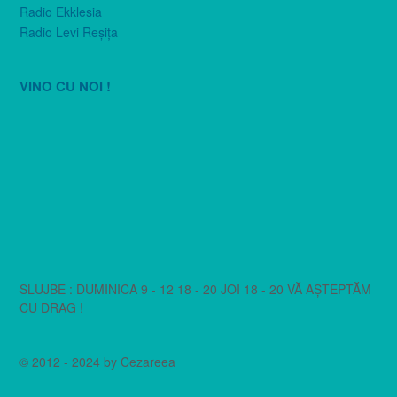
Radio Ekklesia
Radio Levi Reşiţa
VINO CU NOI !
SLUJBE : DUMINICA 9 - 12 18 - 20 JOI 18 - 20 VĂ AȘTEPTĂM
CU DRAG !
© 2012 - 2024 by Cezareea