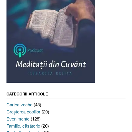
CATEGORII ARTICOLE
Cartea veche
(43)
Creşterea copiilor
(20)
Evenimente
(128)
Familie, căsătorie
(20)