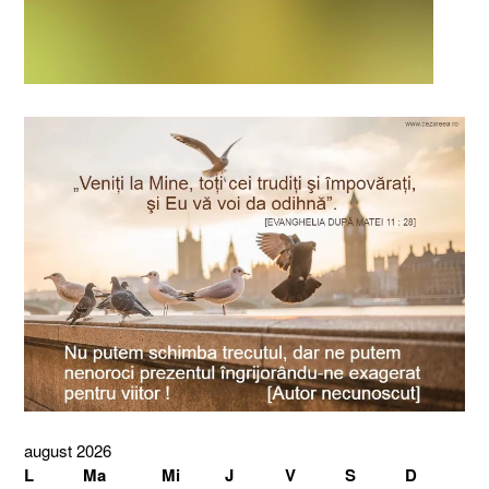
august 2026
L
Ma
Mi
J
V
S
D