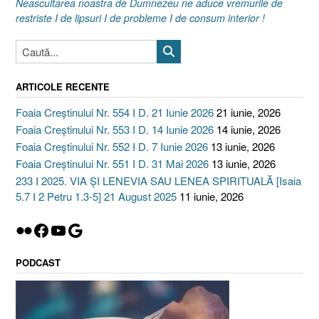
2025]”
Neascultarea noastra de Dumnezeu ne aduce vremurile de
restriste I de lipsuri I de probleme I de consum interior !
ARTICOLE RECENTE
Foaia Creștinului Nr. 554 I D. 21 Iunie 2026
21 iunie, 2026
Foaia Creștinului Nr. 553 I D. 14 Iunie 2026
14 iunie, 2026
Foaia Creștinului Nr. 552 I D. 7 Iunie 2026
13 iunie, 2026
Foaia Creștinului Nr. 551 I D. 31 Mai 2026
13 iunie, 2026
233 I 2025. VIA ȘI LENEVIA SAU LENEA SPIRITUALĂ [Isaia
5.7 I 2 Petru 1.3-5] 21 August 2025
11 iunie, 2026
Flickr
Facebook
YouTube
Google
PODCAST