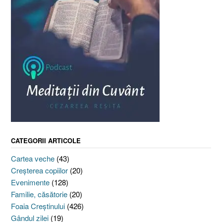
CATEGORII ARTICOLE
Cartea veche
(43)
Creşterea copiilor
(20)
Evenimente
(128)
Familie, căsătorie
(20)
Foaia Creştinului
(426)
Gândul zilei
(19)