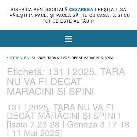
BISERICA PENTICOSTALĂ
CEZAREEA
I REŞIŢA I „SĂ
TRĂIEŞTI ÎN PACE, ŞI PACEA SĂ FIE CU CASA TA ŞI CU
TOT CE ESTE AL TĂU !”
>
ARTICOLE
>
131 I 2025. TARA NU VA FI DECAT MARACINI SI SPINI
Etichetă:
131 I 2025. TARA
NU VA FI DECAT
MARACINI SI SPINI
131 I 2025. ȚARA NU VA FI
DECÂT MĂRĂCINI ȘI SPINI !
[Isaia 7.23-28 I Geneza 3.17-18
I 11 Mai 2025]