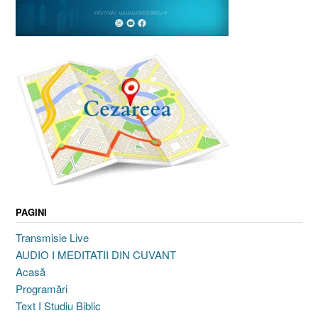
PAGINI
Transmisie Live
AUDIO I MEDITATII DIN CUVANT
Acasă
Programări
Text I Studiu Biblic