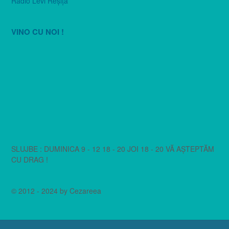
Radio Levi Reşiţa
VINO CU NOI !
SLUJBE : DUMINICA 9 - 12 18 - 20 JOI 18 - 20 VĂ AȘTEPTĂM
CU DRAG !
© 2012 - 2024 by Cezareea