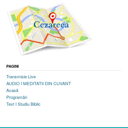
PAGINI
Transmisie Live
AUDIO I MEDITATII DIN CUVANT
Acasă
Programări
Text I Studiu Biblic