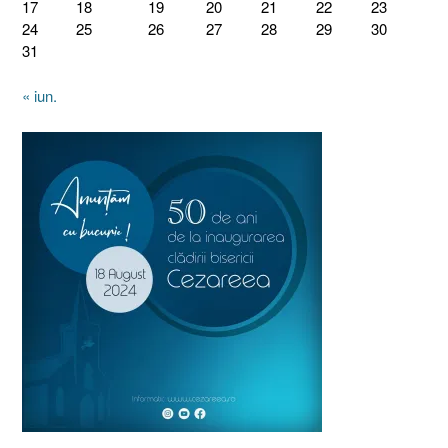
17
18
19
20
21
22
23
24
25
26
27
28
29
30
31
« iun.