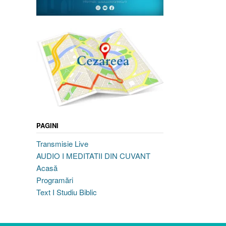
PAGINI
Transmisie Live
AUDIO I MEDITATII DIN CUVANT
Acasă
Programări
Text I Studiu Biblic