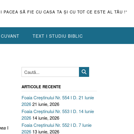
ŞI PACEA SĂ FIE CU CASA TA ŞI CU TOT CE ESTE AL TĂU !”
N CUVANT
TEXT I STUDIU BIBLIC
ARTICOLE RECENTE
Foaia Creștinului Nr. 554 I D. 21 Iunie
2026
21 iunie, 2026
Foaia Creștinului Nr. 553 I D. 14 Iunie
2026
14 iunie, 2026
Foaia Creștinului Nr. 552 I D. 7 Iunie
eea
I
2026
13 iunie, 2026