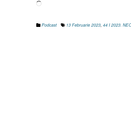
Încarc...
Podcast
13 Februarie 2023
,
44 I 2023. N