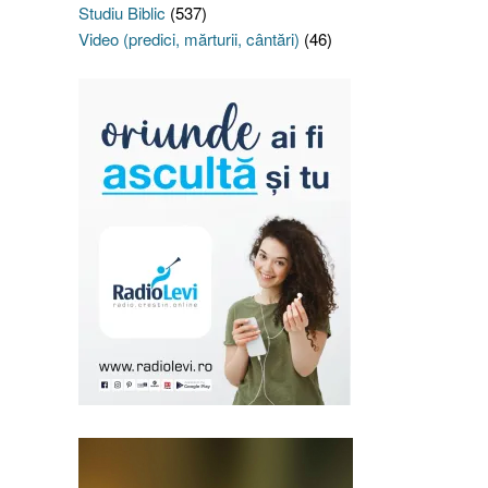
Studiu Biblic
(537)
Video (predici, mărturii, cântări)
(46)