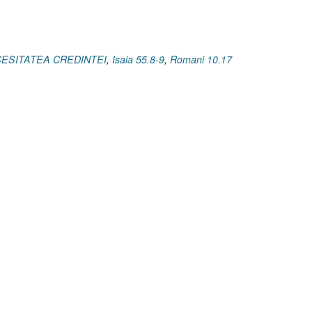
ECESITATEA CREDINTEI
,
Isaia 55.8-9
,
Romani 10.17