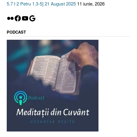
5.7 I 2 Petru 1.3-5] 21 August 2025
11 iunie, 2026
Flickr
Facebook
YouTube
Google
PODCAST