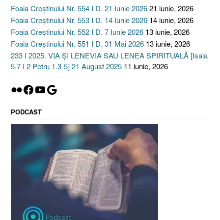
Foaia Creștinului Nr. 554 I D. 21 Iunie 2026
21 iunie, 2026
Foaia Creștinului Nr. 553 I D. 14 Iunie 2026
14 iunie, 2026
Foaia Creștinului Nr. 552 I D. 7 Iunie 2026
13 iunie, 2026
Foaia Creștinului Nr. 551 I D. 31 Mai 2026
13 iunie, 2026
233 I 2025. VIA ȘI LENEVIA SAU LENEA SPIRITUALĂ [Isaia
5.7 I 2 Petru 1.3-5] 21 August 2025
11 iunie, 2026
Flickr
Facebook
YouTube
Google
PODCAST