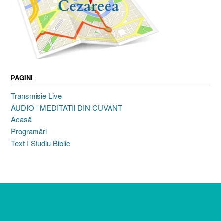
PAGINI
Transmisie Live
AUDIO I MEDITATII DIN CUVANT
Acasă
Programări
Text I Studiu Biblic