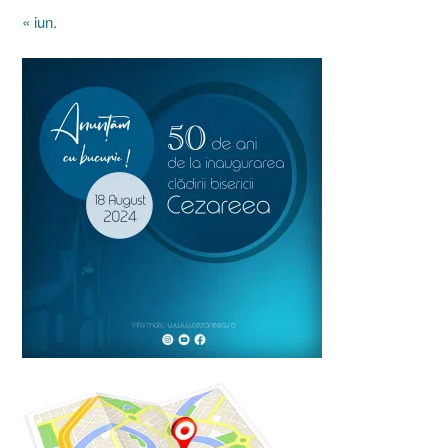
« iun.