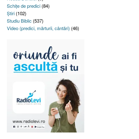
Schiţe de predici
(84)
Ştiri
(102)
Studiu Biblic
(537)
Video (predici, mărturii, cântări)
(46)