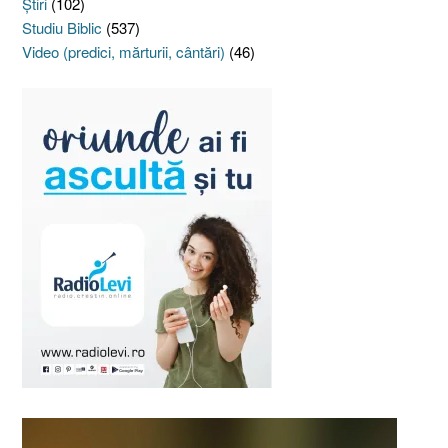
Ştiri
(102)
Studiu Biblic
(537)
Video (predici, mărturii, cântări)
(46)