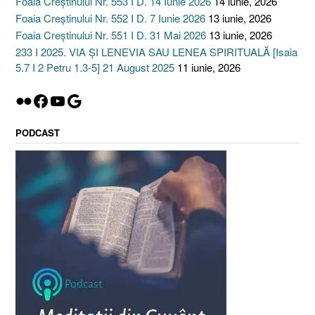
Foaia Creștinului Nr. 553 I D. 14 Iunie 2026
14 iunie, 2026
Foaia Creștinului Nr. 552 I D. 7 Iunie 2026
13 iunie, 2026
Foaia Creștinului Nr. 551 I D. 31 Mai 2026
13 iunie, 2026
233 I 2025. VIA ȘI LENEVIA SAU LENEA SPIRITUALĂ [Isaia
5.7 I 2 Petru 1.3-5] 21 August 2025
11 iunie, 2026
Flickr
Facebook
YouTube
Google
PODCAST