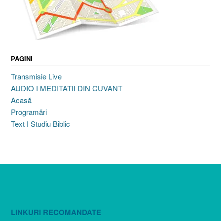
PAGINI
Transmisie Live
AUDIO I MEDITATII DIN CUVANT
Acasă
Programări
Text I Studiu Biblic
LINKURI RECOMANDATE