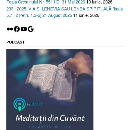
Foaia Creștinului Nr. 551 I D. 31 Mai 2026
13 iunie, 2026
233 I 2025. VIA ȘI LENEVIA SAU LENEA SPIRITUALĂ [Isaia
5.7 I 2 Petru 1.3-5] 21 August 2025
11 iunie, 2026
Flickr
Facebook
YouTube
Google
PODCAST