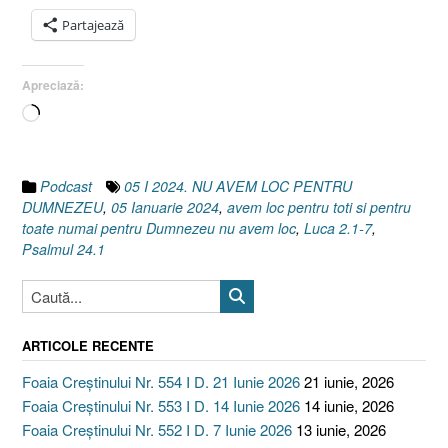
Psalmul
Partajează
24.1]”
Apreciază:
Încarc...
Podcast
05 I 2024. NU AVEM LOC PENTRU
DUMNEZEU
,
05 Ianuarie 2024
,
avem loc pentru toti si pentru
toate numai pentru Dumnezeu nu avem loc
,
Luca 2.1-7
,
Psalmul 24.1
ARTICOLE RECENTE
Foaia Creștinului Nr. 554 I D. 21 Iunie 2026
21 iunie, 2026
Foaia Creștinului Nr. 553 I D. 14 Iunie 2026
14 iunie, 2026
Foaia Creștinului Nr. 552 I D. 7 Iunie 2026
13 iunie, 2026