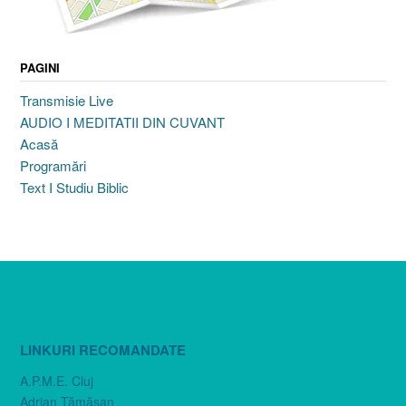
PAGINI
Transmisie Live
AUDIO I MEDITATII DIN CUVANT
Acasă
Programări
Text I Studiu Biblic
LINKURI RECOMANDATE
A.P.M.E. Cluj
Adrian Tămăşan