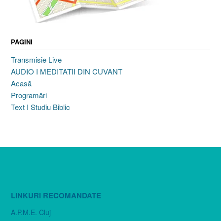
PAGINI
Transmisie Live
AUDIO I MEDITATII DIN CUVANT
Acasă
Programări
Text I Studiu Biblic
LINKURI RECOMANDATE
A.P.M.E. Cluj