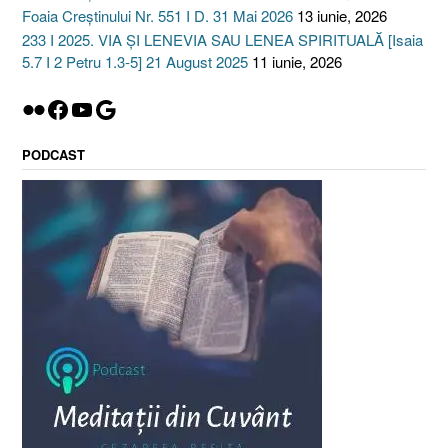
Foaia Creștinului Nr. 551 I D. 31 Mai 2026
13 iunie, 2026
233 I 2025. VIA ȘI LENEVIA SAU LENEA SPIRITUALĂ [Isaia
5.7 I 2 Petru 1.3-5] 21 August 2025
11 iunie, 2026
Flickr
Facebook
YouTube
Google
PODCAST