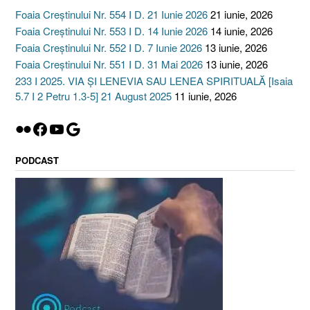
Foaia Creștinului Nr. 554 I D. 21 Iunie 2026
21 iunie, 2026
Foaia Creștinului Nr. 553 I D. 14 Iunie 2026
14 iunie, 2026
Foaia Creștinului Nr. 552 I D. 7 Iunie 2026
13 iunie, 2026
Foaia Creștinului Nr. 551 I D. 31 Mai 2026
13 iunie, 2026
233 I 2025. VIA ȘI LENEVIA SAU LENEA SPIRITUALĂ [Isaia
5.7 I 2 Petru 1.3-5] 21 August 2025
11 iunie, 2026
Flickr
Facebook
YouTube
Google
PODCAST