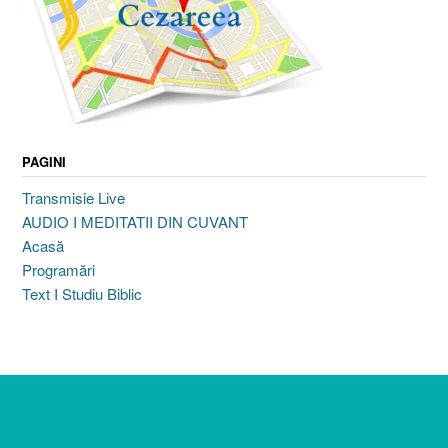
PAGINI
Transmisie Live
AUDIO I MEDITATII DIN CUVANT
Acasă
Programări
Text I Studiu Biblic