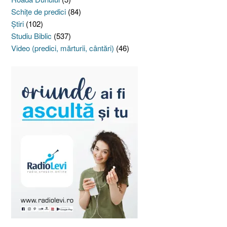
Schiţe de predici
(84)
Ştiri
(102)
Studiu Biblic
(537)
Video (predici, mărturii, cântări)
(46)