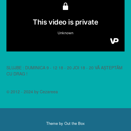
SLUJBE : DUMINICA 9 - 12 18 - 20 JOI 18 - 20 VĂ AȘTEPTĂM
CU DRAG !
© 2012 - 2024 by Cezareea
Theme by
Out the Box