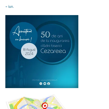
« iun.