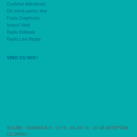
Cuvântul Adevărului
Din inimă pentru tine
Foaia Creştinului
Izvorul Vieţii
Radio Ekklesia
Radio Levi Reşiţa
VINO CU NOI !
SLUJBE : DUMINICA 9 - 12 18 - 20 JOI 18 - 20 VĂ AȘTEPTĂM
CU DRAG !