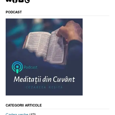
Flickr
Facebook
YouTube
Google
PODCAST
CATEGORII ARTICOLE
Cartea veche
(43)