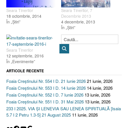
Seara Tinerilor
Seara Tinerilor, 7
18 octombrie, 2014
Decembrie 2013
În „Ştiri”
4 decembrie, 2013
În „Ştiri”
Seara Tinerilor
12 septembrie, 2016
În „Evenimente”
ARTICOLE RECENTE
Foaia Creștinului Nr. 554 I D. 21 Iunie 2026
21 iunie, 2026
Foaia Creștinului Nr. 553 I D. 14 Iunie 2026
14 iunie, 2026
Foaia Creștinului Nr. 552 I D. 7 Iunie 2026
13 iunie, 2026
Foaia Creștinului Nr. 551 I D. 31 Mai 2026
13 iunie, 2026
233 I 2025. VIA ȘI LENEVIA SAU LENEA SPIRITUALĂ [Isaia
5.7 I 2 Petru 1.3-5] 21 August 2025
11 iunie, 2026