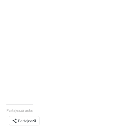
Partajează asta:
Partajează