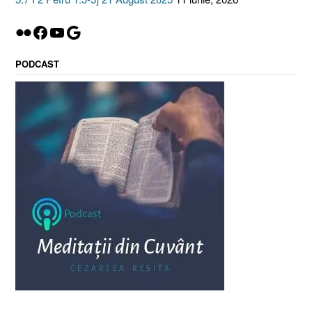
Flickr
Facebook
YouTube
Google
PODCAST