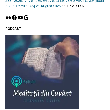
233 I 2025. VIA ȘI LENEVIA SAU LENEA SPIRITUALĂ [Isaia
5.7 I 2 Petru 1.3-5] 21 August 2025
11 iunie, 2026
Flickr
Facebook
YouTube
Google
PODCAST