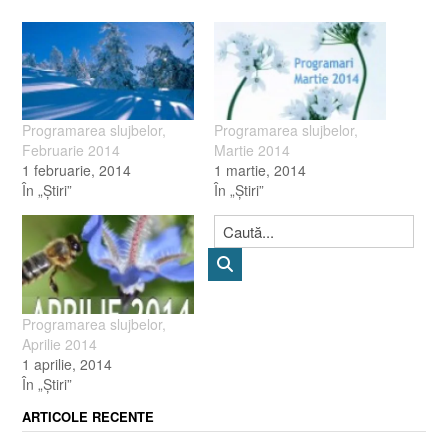
Programarea slujbelor,
Programarea slujbelor,
Februarie 2014
Martie 2014
1 februarie, 2014
1 martie, 2014
În „Ştiri”
În „Ştiri”
Programarea slujbelor,
Aprilie 2014
1 aprilie, 2014
În „Ştiri”
ARTICOLE RECENTE