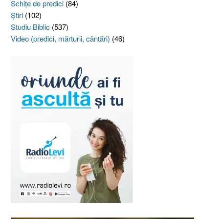
Schiţe de predici
(84)
Ştiri
(102)
Studiu Biblic
(537)
Video (predici, mărturii, cântări)
(46)