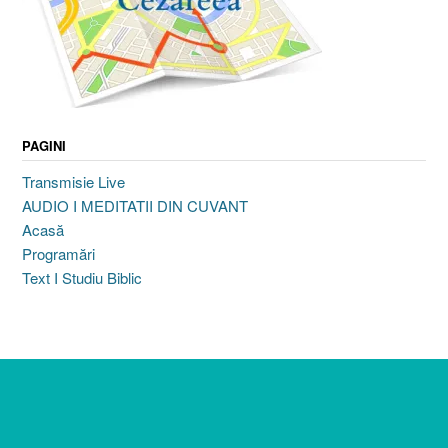
PAGINI
Transmisie Live
AUDIO I MEDITATII DIN CUVANT
Acasă
Programări
Text I Studiu Biblic