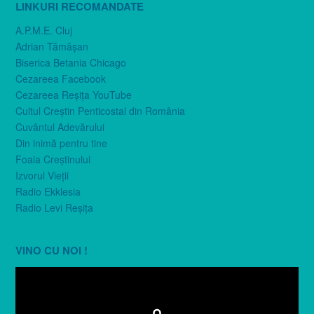
LINKURI RECOMANDATE
A.P.M.E. Cluj
Adrian Tămăşan
Biserica Betania Chicago
Cezareea Facebook
Cezareea Reşiţa YouTube
Cultul Creştin Penticostal din România
Cuvântul Adevărului
Din inimă pentru tine
Foaia Creştinului
Izvorul Vieţii
Radio Ekklesia
Radio Levi Reşiţa
VINO CU NOI !