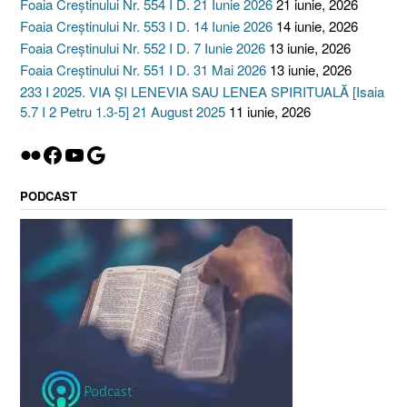
Foaia Creștinului Nr. 554 I D. 21 Iunie 2026
21 iunie, 2026
Foaia Creștinului Nr. 553 I D. 14 Iunie 2026
14 iunie, 2026
Foaia Creștinului Nr. 552 I D. 7 Iunie 2026
13 iunie, 2026
Foaia Creștinului Nr. 551 I D. 31 Mai 2026
13 iunie, 2026
233 I 2025. VIA ȘI LENEVIA SAU LENEA SPIRITUALĂ [Isaia
5.7 I 2 Petru 1.3-5] 21 August 2025
11 iunie, 2026
Flickr
Facebook
YouTube
Google
PODCAST