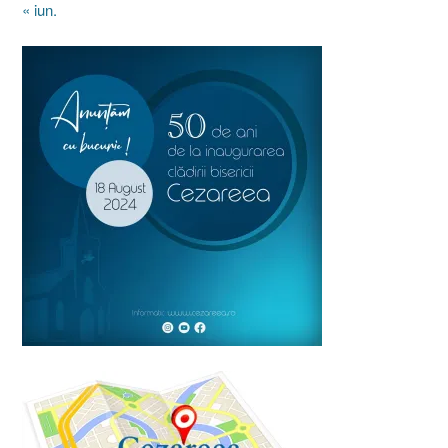
« iun.