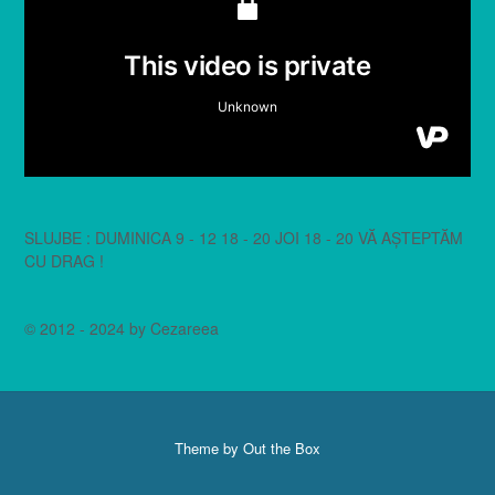
SLUJBE : DUMINICA 9 - 12 18 - 20 JOI 18 - 20 VĂ AȘTEPTĂM
CU DRAG !
© 2012 - 2024 by Cezareea
Theme by
Out the Box