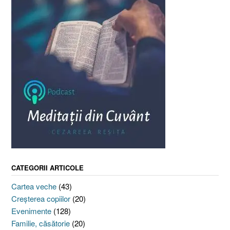
CATEGORII ARTICOLE
Cartea veche
(43)
Creşterea copiilor
(20)
Evenimente
(128)
Familie, căsătorie
(20)