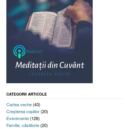
CATEGORII ARTICOLE
Cartea veche
(43)
Creşterea copiilor
(20)
Evenimente
(128)
Familie, căsătorie
(20)