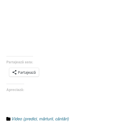
Partajează asta:
Partajează
Apreciază:
Video (predici, mărturii, cântări)