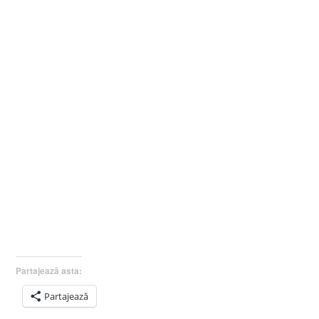
Partajează asta:
Partajează