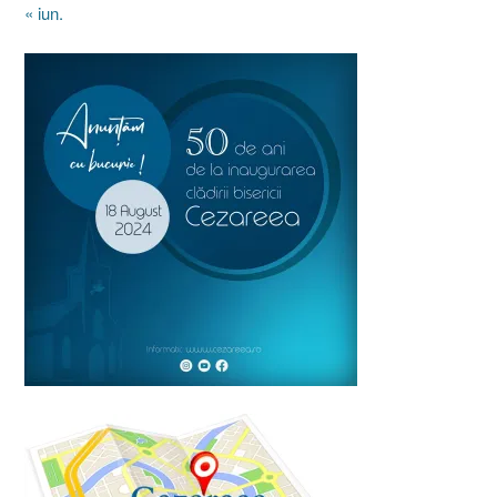
« iun.