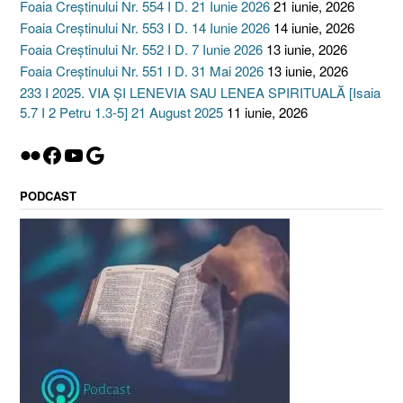
Foaia Creștinului Nr. 554 I D. 21 Iunie 2026
21 iunie, 2026
Foaia Creștinului Nr. 553 I D. 14 Iunie 2026
14 iunie, 2026
Foaia Creștinului Nr. 552 I D. 7 Iunie 2026
13 iunie, 2026
Foaia Creștinului Nr. 551 I D. 31 Mai 2026
13 iunie, 2026
233 I 2025. VIA ȘI LENEVIA SAU LENEA SPIRITUALĂ [Isaia
5.7 I 2 Petru 1.3-5] 21 August 2025
11 iunie, 2026
Flickr
Facebook
YouTube
Google
PODCAST