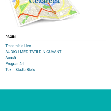
PAGINI
Transmisie Live
AUDIO I MEDITATII DIN CUVANT
Acasă
Programări
Text I Studiu Biblic