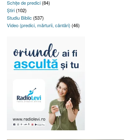
Schiţe de predici
(84)
Ştiri
(102)
Studiu Biblic
(537)
Video (predici, mărturii, cântări)
(46)