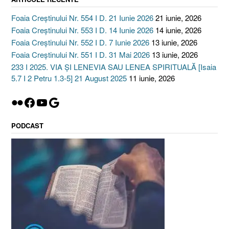
Foaia Creștinului Nr. 554 I D. 21 Iunie 2026
21 iunie, 2026
Foaia Creștinului Nr. 553 I D. 14 Iunie 2026
14 iunie, 2026
Foaia Creștinului Nr. 552 I D. 7 Iunie 2026
13 iunie, 2026
Foaia Creștinului Nr. 551 I D. 31 Mai 2026
13 iunie, 2026
233 I 2025. VIA ȘI LENEVIA SAU LENEA SPIRITUALĂ [Isaia
5.7 I 2 Petru 1.3-5] 21 August 2025
11 iunie, 2026
Flickr
Facebook
YouTube
Google
PODCAST