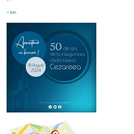
« iun.