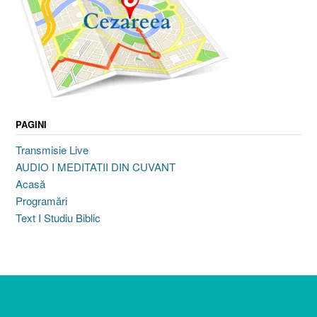
PAGINI
Transmisie Live
AUDIO I MEDITATII DIN CUVANT
Acasă
Programări
Text I Studiu Biblic