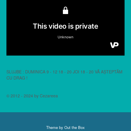
SLUJBE : DUMINICA 9 - 12 18 - 20 JOI 18 - 20 VĂ AȘTEPTĂM
CU DRAG !
© 2012 - 2024 by Cezareea
Theme by
Out the Box