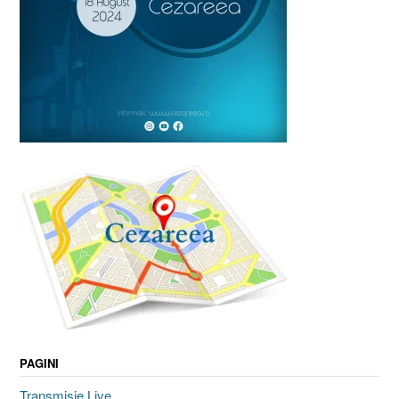
PAGINI
Transmisie Live