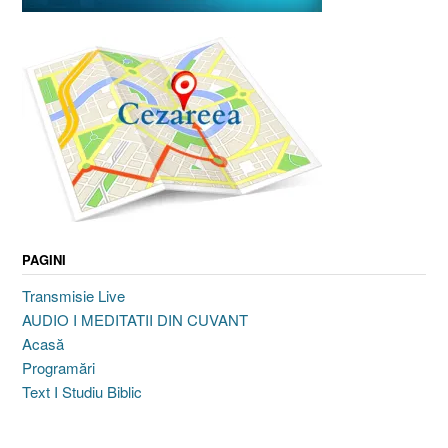
PAGINI
Transmisie Live
AUDIO I MEDITATII DIN CUVANT
Acasă
Programări
Text I Studiu Biblic