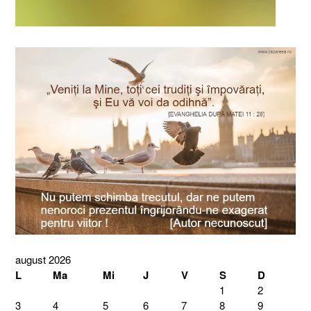
august 2026
L
Ma
Mi
J
V
S
D
1
2
3
4
5
6
7
8
9