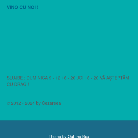
VINO CU NOI !
SLUJBE : DUMINICA 9 - 12 18 - 20 JOI 18 - 20 VĂ AȘTEPTĂM
CU DRAG !
© 2012 - 2024 by Cezareea
Theme by
Out the Box