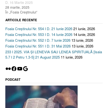
D. 16 Martie 2025
28 martie, 2025
În „Foaia Creştinului”
ARTICOLE RECENTE
Foaia Creștinului Nr. 554 I D. 21 Iunie 2026
21 iunie, 2026
Foaia Creștinului Nr. 553 I D. 14 Iunie 2026
14 iunie, 2026
Foaia Creștinului Nr. 552 I D. 7 Iunie 2026
13 iunie, 2026
Foaia Creștinului Nr. 551 I D. 31 Mai 2026
13 iunie, 2026
233 I 2025. VIA ȘI LENEVIA SAU LENEA SPIRITUALĂ [Isaia
5.7 I 2 Petru 1.3-5] 21 August 2025
11 iunie, 2026
Flickr
Facebook
YouTube
Google
PODCAST