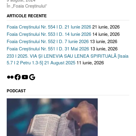
În „Foaia Creştinului”
ARTICOLE RECENTE
Foaia Creștinului Nr. 554 I D. 21 Iunie 2026
21 iunie, 2026
Foaia Creștinului Nr. 553 I D. 14 Iunie 2026
14 iunie, 2026
Foaia Creștinului Nr. 552 I D. 7 Iunie 2026
13 iunie, 2026
Foaia Creștinului Nr. 551 I D. 31 Mai 2026
13 iunie, 2026
233 I 2025. VIA ȘI LENEVIA SAU LENEA SPIRITUALĂ [Isaia
5.7 I 2 Petru 1.3-5] 21 August 2025
11 iunie, 2026
Flickr
Facebook
YouTube
Google
PODCAST