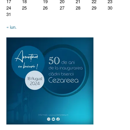
17
18
19
20
21
22
23
24
25
26
27
28
29
30
31
« iun.