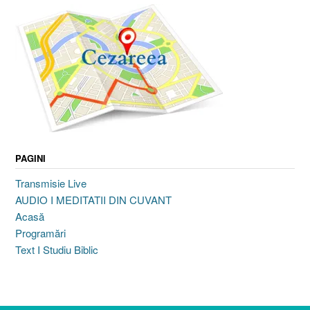
PAGINI
Transmisie Live
AUDIO I MEDITATII DIN CUVANT
Acasă
Programări
Text I Studiu Biblic