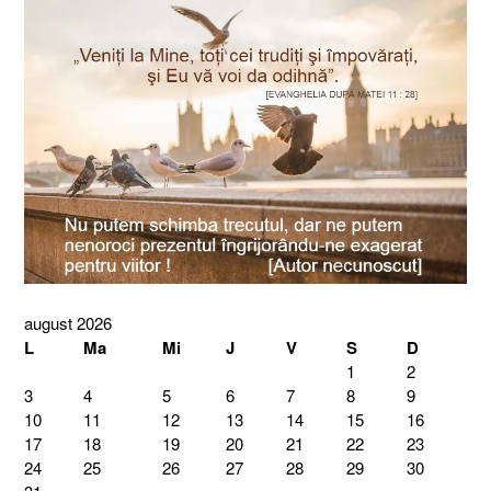
august 2026
L
Ma
Mi
J
V
S
D
1
2
3
4
5
6
7
8
9
10
11
12
13
14
15
16
17
18
19
20
21
22
23
24
25
26
27
28
29
30