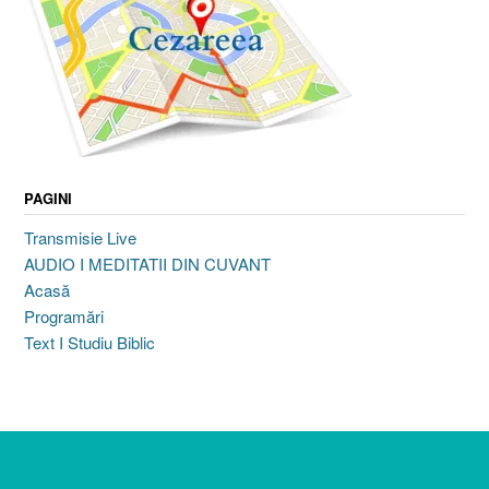
PAGINI
Transmisie Live
AUDIO I MEDITATII DIN CUVANT
Acasă
Programări
Text I Studiu Biblic