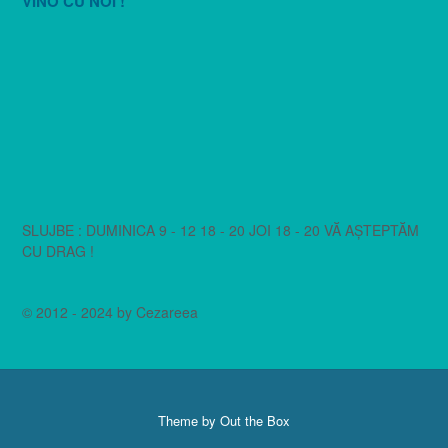
VINO CU NOI !
SLUJBE : DUMINICA 9 - 12 18 - 20 JOI 18 - 20 VĂ AȘTEPTĂM
CU DRAG !
© 2012 - 2024 by Cezareea
Theme by
Out the Box