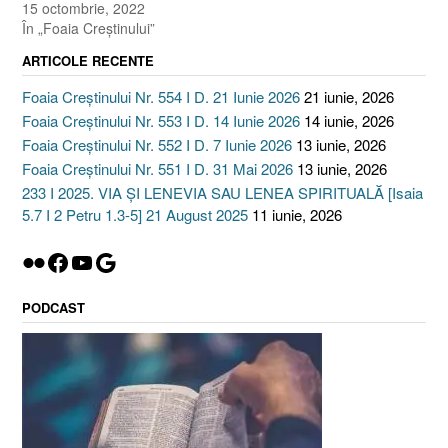
15 octombrie, 2022
În „Foaia Creştinului”
ARTICOLE RECENTE
Foaia Creștinului Nr. 554 I D. 21 Iunie 2026
21 iunie, 2026
Foaia Creștinului Nr. 553 I D. 14 Iunie 2026
14 iunie, 2026
Foaia Creștinului Nr. 552 I D. 7 Iunie 2026
13 iunie, 2026
Foaia Creștinului Nr. 551 I D. 31 Mai 2026
13 iunie, 2026
233 I 2025. VIA ȘI LENEVIA SAU LENEA SPIRITUALĂ [Isaia
5.7 I 2 Petru 1.3-5] 21 August 2025
11 iunie, 2026
Flickr
Facebook
YouTube
Google
PODCAST