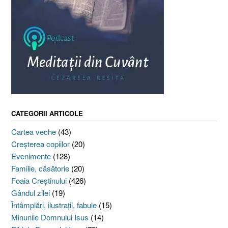
CATEGORII ARTICOLE
Cartea veche
(43)
Creşterea copiilor
(20)
Evenimente
(128)
Familie, căsătorie
(20)
Foaia Creştinului
(426)
Gândul zilei
(19)
Întâmplări, ilustraţii, fabule
(15)
Minunile Domnului Isus
(14)