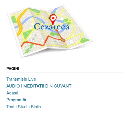
PAGINI
Transmisie Live
AUDIO I MEDITATII DIN CUVANT
Acasă
Programări
Text I Studiu Biblic