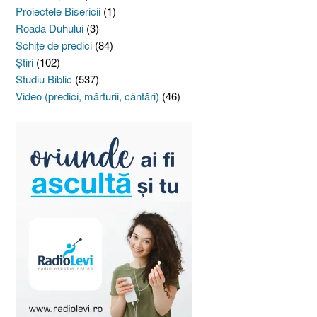
Proiectele Bisericii
(1)
Roada Duhului
(3)
Schiţe de predici
(84)
Ştiri
(102)
Studiu Biblic
(537)
Video (predici, mărturii, cântări)
(46)