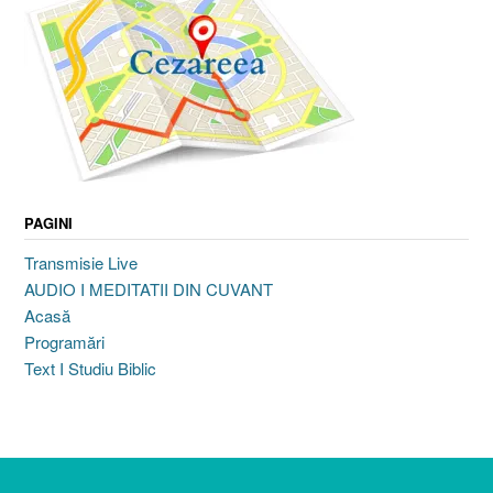
PAGINI
Transmisie Live
AUDIO I MEDITATII DIN CUVANT
Acasă
Programări
Text I Studiu Biblic