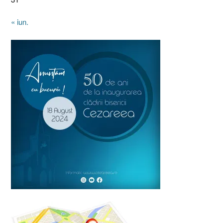
« iun.