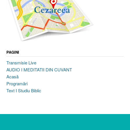
PAGINI
Transmisie Live
AUDIO I MEDITATII DIN CUVANT
Acasă
Programări
Text I Studiu Biblic