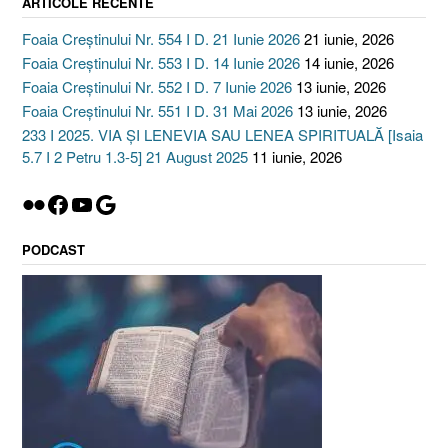
ARTICOLE RECENTE
Foaia Creștinului Nr. 554 I D. 21 Iunie 2026
21 iunie, 2026
Foaia Creștinului Nr. 553 I D. 14 Iunie 2026
14 iunie, 2026
Foaia Creștinului Nr. 552 I D. 7 Iunie 2026
13 iunie, 2026
Foaia Creștinului Nr. 551 I D. 31 Mai 2026
13 iunie, 2026
233 I 2025. VIA ȘI LENEVIA SAU LENEA SPIRITUALĂ [Isaia
5.7 I 2 Petru 1.3-5] 21 August 2025
11 iunie, 2026
Flickr
Facebook
YouTube
Google
PODCAST