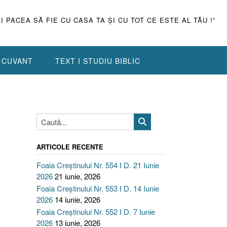
ŞI PACEA SĂ FIE CU CASA TA ŞI CU TOT CE ESTE AL TĂU !”
N CUVANT
TEXT I STUDIU BIBLIC
ARTICOLE RECENTE
Foaia Creștinului Nr. 554 I D. 21 Iunie
2026
21 iunie, 2026
Foaia Creștinului Nr. 553 I D. 14 Iunie
2026
14 iunie, 2026
Foaia Creștinului Nr. 552 I D. 7 Iunie
2026
13 iunie, 2026