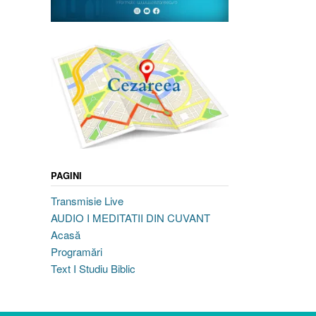
PAGINI
Transmisie Live
AUDIO I MEDITATII DIN CUVANT
Acasă
Programări
Text I Studiu Biblic