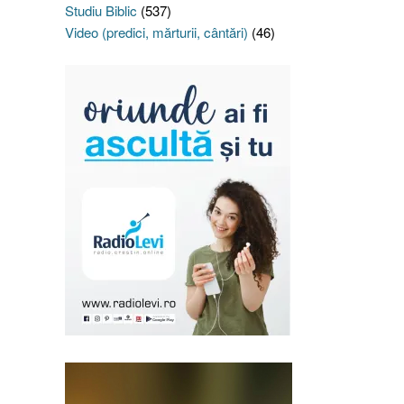
Studiu Biblic
(537)
Video (predici, mărturii, cântări)
(46)