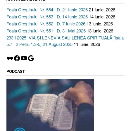
Foaia Creștinului Nr. 554 I D. 21 Iunie 2026
21 iunie, 2026
Foaia Creștinului Nr. 553 I D. 14 Iunie 2026
14 iunie, 2026
Foaia Creștinului Nr. 552 I D. 7 Iunie 2026
13 iunie, 2026
Foaia Creștinului Nr. 551 I D. 31 Mai 2026
13 iunie, 2026
233 I 2025. VIA ȘI LENEVIA SAU LENEA SPIRITUALĂ [Isaia
5.7 I 2 Petru 1.3-5] 21 August 2025
11 iunie, 2026
Flickr
Facebook
YouTube
Google
PODCAST