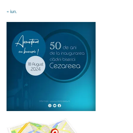
« iun.