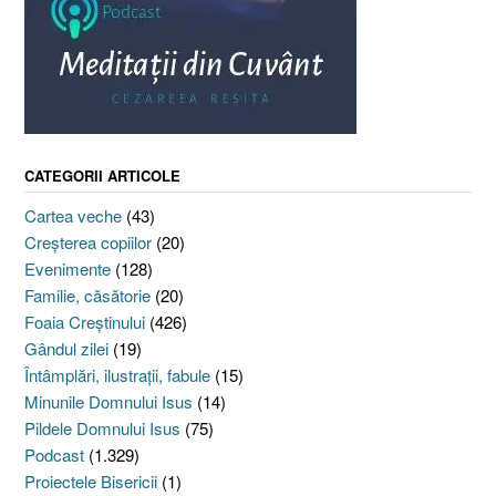
CATEGORII ARTICOLE
Cartea veche
(43)
Creşterea copiilor
(20)
Evenimente
(128)
Familie, căsătorie
(20)
Foaia Creştinului
(426)
Gândul zilei
(19)
Întâmplări, ilustraţii, fabule
(15)
Minunile Domnului Isus
(14)
Pildele Domnului Isus
(75)
Podcast
(1.329)
Proiectele Bisericii
(1)