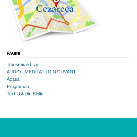
PAGINI
Transmisie Live
AUDIO I MEDITATII DIN CUVANT
Acasă
Programări
Text I Studiu Biblic