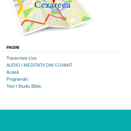
PAGINI
Transmisie Live
AUDIO I MEDITATII DIN CUVANT
Acasă
Programări
Text I Studiu Biblic