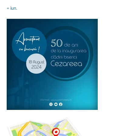
« iun.