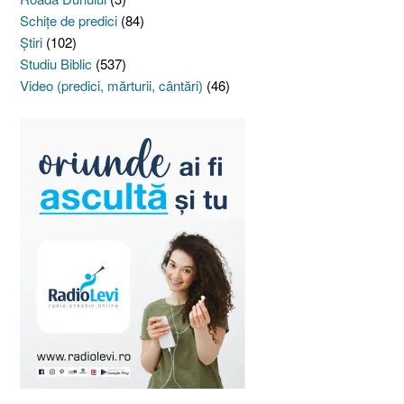
Schiţe de predici
(84)
Ştiri
(102)
Studiu Biblic
(537)
Video (predici, mărturii, cântări)
(46)