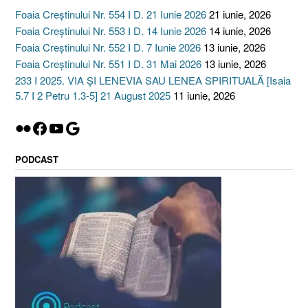
Foaia Creștinului Nr. 554 I D. 21 Iunie 2026
21 iunie, 2026
Foaia Creștinului Nr. 553 I D. 14 Iunie 2026
14 iunie, 2026
Foaia Creștinului Nr. 552 I D. 7 Iunie 2026
13 iunie, 2026
Foaia Creștinului Nr. 551 I D. 31 Mai 2026
13 iunie, 2026
233 I 2025. VIA ȘI LENEVIA SAU LENEA SPIRITUALĂ [Isaia
5.7 I 2 Petru 1.3-5] 21 August 2025
11 iunie, 2026
Flickr
Facebook
YouTube
Google
PODCAST