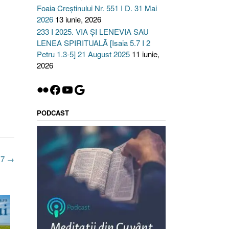
Foaia Creștinului Nr. 551 I D. 31 Mai
2026
13 iunie, 2026
233 I 2025. VIA ȘI LENEVIA SAU
LENEA SPIRITUALĂ [Isaia 5.7 I 2
Petru 1.3-5] 21 August 2025
11 iunie,
2026
Flickr
Facebook
YouTube
Google
PODCAST
017
→