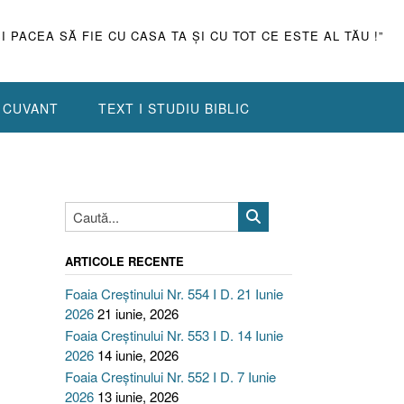
ŞI PACEA SĂ FIE CU CASA TA ŞI CU TOT CE ESTE AL TĂU !”
N CUVANT
TEXT I STUDIU BIBLIC
ARTICOLE RECENTE
Foaia Creștinului Nr. 554 I D. 21 Iunie
2026
21 iunie, 2026
Foaia Creștinului Nr. 553 I D. 14 Iunie
2026
14 iunie, 2026
Foaia Creștinului Nr. 552 I D. 7 Iunie
2026
13 iunie, 2026