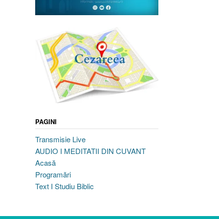
PAGINI
Transmisie Live
AUDIO I MEDITATII DIN CUVANT
Acasă
Programări
Text I Studiu Biblic