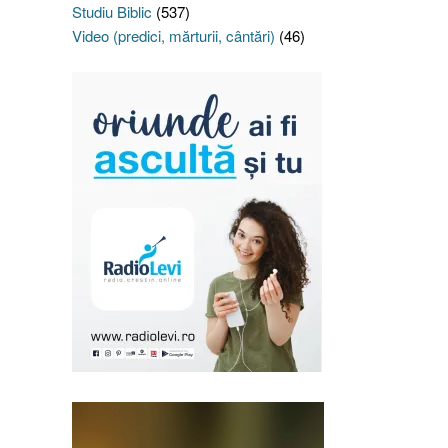
Studiu Biblic
(537)
Video (predici, mărturii, cântări)
(46)