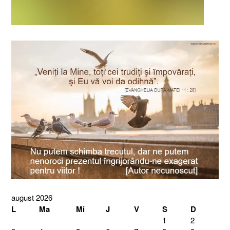
august 2026
L
Ma
Mi
J
V
S
D
1
2