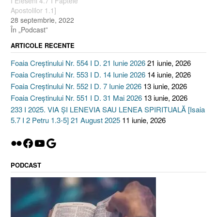
I Efeseni 4.7 I Faptele
Apostolilor 1.1]
28 septembrie, 2022
În „Podcast”
ARTICOLE RECENTE
Foaia Creștinului Nr. 554 I D. 21 Iunie 2026
21 iunie, 2026
Foaia Creștinului Nr. 553 I D. 14 Iunie 2026
14 iunie, 2026
Foaia Creștinului Nr. 552 I D. 7 Iunie 2026
13 iunie, 2026
Foaia Creștinului Nr. 551 I D. 31 Mai 2026
13 iunie, 2026
233 I 2025. VIA ȘI LENEVIA SAU LENEA SPIRITUALĂ [Isaia
5.7 I 2 Petru 1.3-5] 21 August 2025
11 iunie, 2026
Flickr
Facebook
YouTube
Google
PODCAST