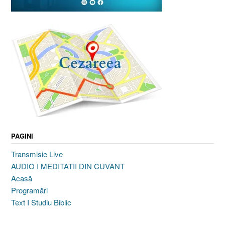
PAGINI
Transmisie Live
AUDIO I MEDITATII DIN CUVANT
Acasă
Programări
Text I Studiu Biblic