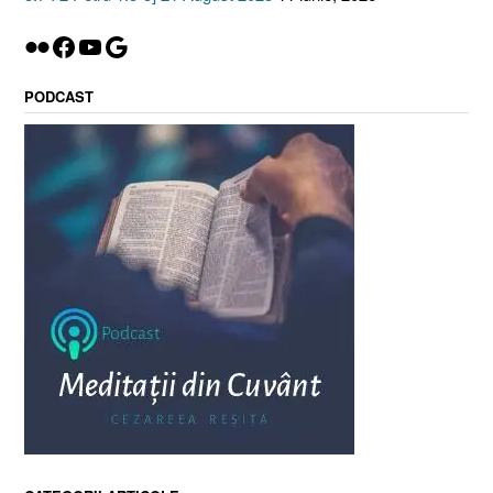
Flickr
Facebook
YouTube
Google
PODCAST