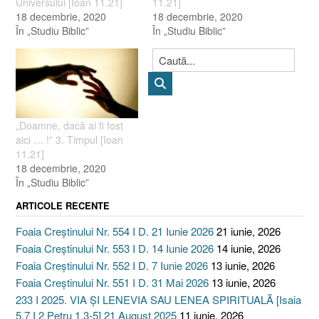
Universului [Ioan 11.21]
11.21]
18 decembrie, 2020
18 decembrie, 2020
În „Studiu Biblic”
În „Studiu Biblic”
„Doamne, dacă ai fi fost
aici … !” 3. Timpul [Ioan
11.21]
18 decembrie, 2020
În „Studiu Biblic”
ARTICOLE RECENTE
Foaia Creștinului Nr. 554 I D. 21 Iunie 2026
21 iunie, 2026
Foaia Creștinului Nr. 553 I D. 14 Iunie 2026
14 iunie, 2026
Foaia Creștinului Nr. 552 I D. 7 Iunie 2026
13 iunie, 2026
Foaia Creștinului Nr. 551 I D. 31 Mai 2026
13 iunie, 2026
233 I 2025. VIA ȘI LENEVIA SAU LENEA SPIRITUALĂ [Isaia
5.7 I 2 Petru 1.3-5] 21 August 2025
11 iunie, 2026