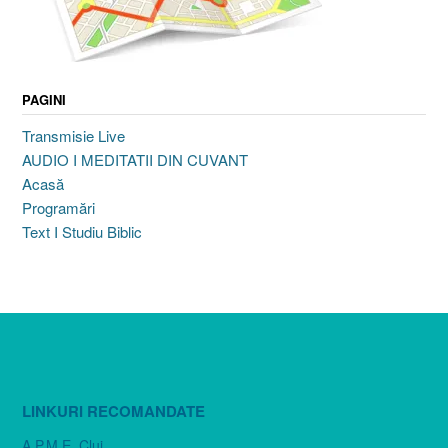
PAGINI
Transmisie Live
AUDIO I MEDITATII DIN CUVANT
Acasă
Programări
Text I Studiu Biblic
LINKURI RECOMANDATE
A.P.M.E. Cluj