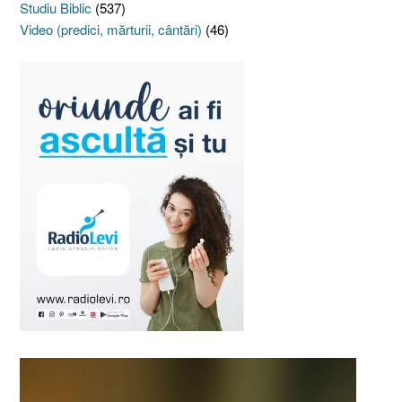
Studiu Biblic
(537)
Video (predici, mărturii, cântări)
(46)