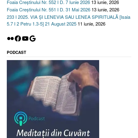
Foaia Creștinului Nr. 552 I D. 7 Iunie 2026
13 iunie, 2026
Foaia Creștinului Nr. 551 I D. 31 Mai 2026
13 iunie, 2026
233 I 2025. VIA ȘI LENEVIA SAU LENEA SPIRITUALĂ [Isaia
5.7 I 2 Petru 1.3-5] 21 August 2025
11 iunie, 2026
Flickr
Facebook
YouTube
Google
PODCAST