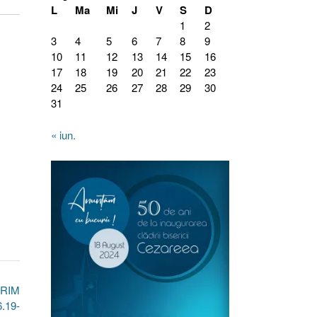
L
Ma
Mi
J
V
S
D
1
2
3
4
5
6
7
8
9
10
11
12
13
14
15
16
17
18
19
20
21
22
23
24
25
26
27
28
29
30
31
« iun.
ORIM
.19-