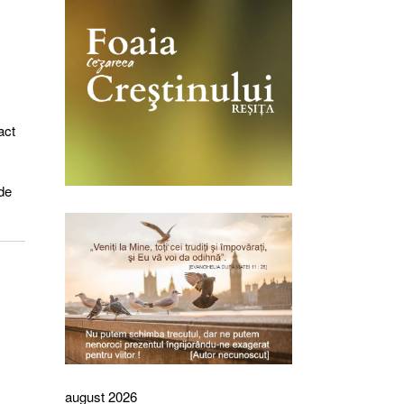
act
de
august 2026