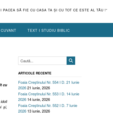
ŞI PACEA SĂ FIE CU CASA TA ŞI CU TOT CE ESTE AL TĂU !”
N CUVANT
TEXT I STUDIU BIBLIC
ARTICOLE RECENTE
Foaia Creștinului Nr. 554 I D. 21 Iunie
t cu
2026
21 iunie, 2026
Foaia Creștinului Nr. 553 I D. 14 Iunie
2026
14 iunie, 2026
 idoli
Foaia Creștinului Nr. 552 I D. 7 Iunie
i şi,
2026
13 iunie, 2026