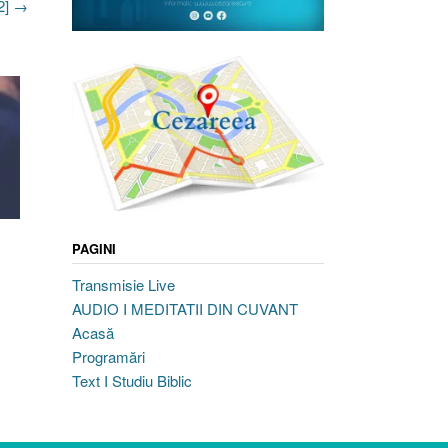
2]
→
PAGINI
,
Transmisie Live
AUDIO I MEDITATII DIN CUVANT
Acasă
Programări
Text I Studiu Biblic