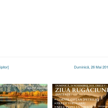
pitor]
Duminică, 26 Mai 20