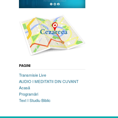
PAGINI
Transmisie Live
AUDIO I MEDITATII DIN CUVANT
Acasă
Programări
Text I Studiu Biblic