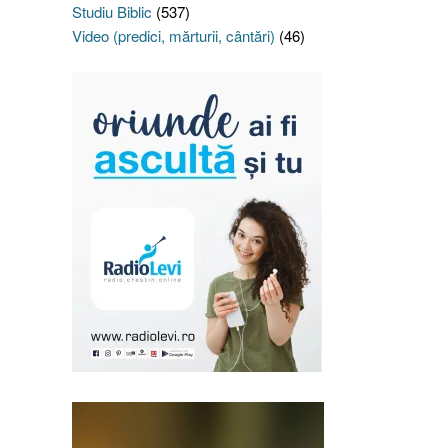
Studiu Biblic
(537)
Video (predici, mărturii, cântări)
(46)