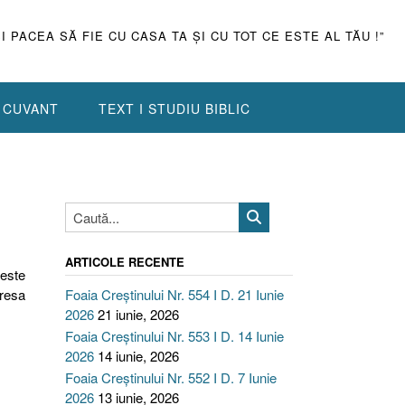
ŞI PACEA SĂ FIE CU CASA TA ŞI CU TOT CE ESTE AL TĂU !”
N CUVANT
TEXT I STUDIU BIBLIC
ARTICOLE RECENTE
 este
dresa
Foaia Creștinului Nr. 554 I D. 21 Iunie
2026
21 iunie, 2026
Foaia Creștinului Nr. 553 I D. 14 Iunie
2026
14 iunie, 2026
Foaia Creștinului Nr. 552 I D. 7 Iunie
2026
13 iunie, 2026