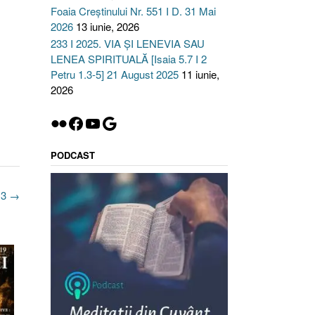
Foaia Creștinului Nr. 551 I D. 31 Mai
2026
13 iunie, 2026
233 I 2025. VIA ȘI LENEVIA SAU
LENEA SPIRITUALĂ [Isaia 5.7 I 2
Petru 1.3-5] 21 August 2025
11 iunie,
2026
Flickr
Facebook
YouTube
Google
PODCAST
13
→