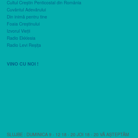
Cultul Creştin Penticostal din România
Cuvântul Adevărului
Din inimă pentru tine
Foaia Creştinului
Izvorul Vieţii
Radio Ekklesia
Radio Levi Reşiţa
VINO CU NOI !
SLUJBE : DUMINICA 9 - 12 18 - 20 JOI 18 - 20 VĂ AȘTEPTĂM