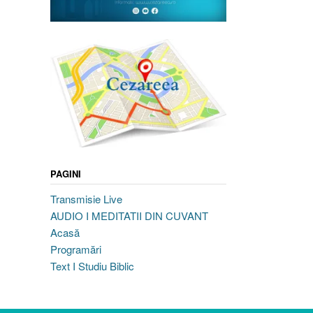
PAGINI
Transmisie Live
AUDIO I MEDITATII DIN CUVANT
Acasă
Programări
Text I Studiu Biblic