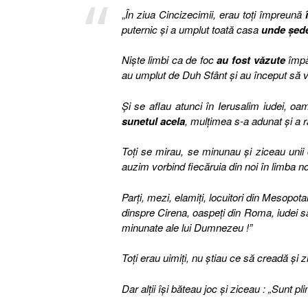
„
În ziua Cincizecimii, erau toţi împreună
puternic şi a umplut toată casa
unde şede
Nişte limbi ca de foc
au fost văzute
împăr
au umplut de Duh Sfânt şi au început să 
Şi se aflau atunci în Ierusalim iudei, o
sunetul acela
, mulţimea s-a adunat şi a r
Toţi se mirau, se minunau şi ziceau unii c
auzim vorbind fiecăruia din noi în limba n
Parţi, mezi, elamiţi, locuitori din Mesopota
dinspre Cirena, oaspeţi din Roma, iudei sau 
minunate ale lui Dumnezeu !”
Toţi erau uimiţi, nu ştiau ce să creadă şi zic
Dar alţii îşi băteau joc şi ziceau : „Sunt pli