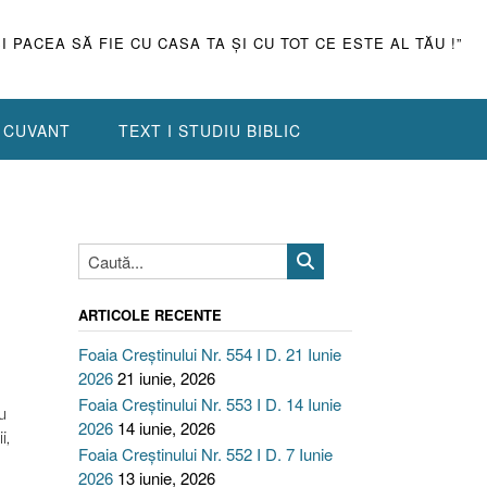
ŞI PACEA SĂ FIE CU CASA TA ŞI CU TOT CE ESTE AL TĂU !”
N CUVANT
TEXT I STUDIU BIBLIC
ARTICOLE RECENTE
Foaia Creștinului Nr. 554 I D. 21 Iunie
2026
21 iunie, 2026
Foaia Creștinului Nr. 553 I D. 14 Iunie
u
2026
14 iunie, 2026
i,
Foaia Creștinului Nr. 552 I D. 7 Iunie
2026
13 iunie, 2026