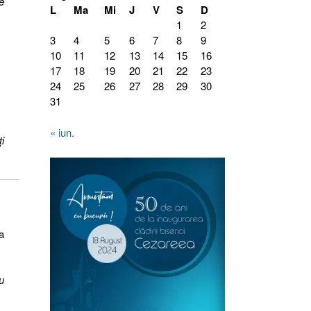
e
L
Ma
Mi
J
V
S
D
1
2
3
4
5
6
7
8
9
10
11
12
13
14
15
16
17
18
19
20
21
22
23
24
25
26
27
28
29
30
31
« iun.
i
a
u