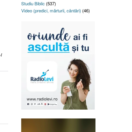
Studiu Biblic
(537)
Video (predici, mărturii, cântări)
(46)
l