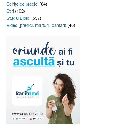
Schiţe de predici
(84)
Ştiri
(102)
Studiu Biblic
(537)
Video (predici, mărturii, cântări)
(46)