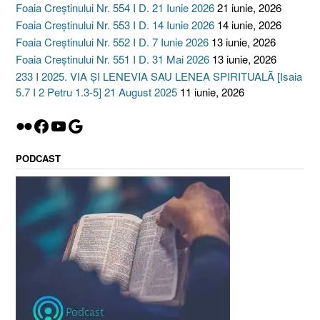
Foaia Creștinului Nr. 554 I D. 21 Iunie 2026
21 iunie, 2026
Foaia Creștinului Nr. 553 I D. 14 Iunie 2026
14 iunie, 2026
Foaia Creștinului Nr. 552 I D. 7 Iunie 2026
13 iunie, 2026
Foaia Creștinului Nr. 551 I D. 31 Mai 2026
13 iunie, 2026
233 I 2025. VIA ȘI LENEVIA SAU LENEA SPIRITUALĂ [Isaia
5.7 I 2 Petru 1.3-5] 21 August 2025
11 iunie, 2026
Flickr
Facebook
YouTube
Google
PODCAST