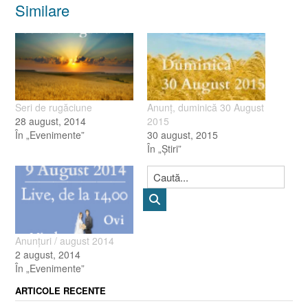
Similare
Seri de rugăciune
Anunţ, duminică 30 August
28 august, 2014
2015
În „Evenimente”
30 august, 2015
În „Ştiri”
Anunţuri / august 2014
2 august, 2014
În „Evenimente”
ARTICOLE RECENTE