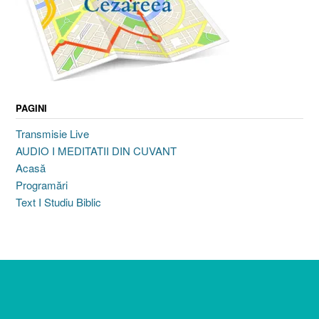
PAGINI
Transmisie Live
AUDIO I MEDITATII DIN CUVANT
Acasă
Programări
Text I Studiu Biblic