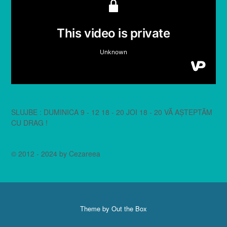
SLUJBE : DUMINICA 9 - 12 18 - 20 JOI 18 - 20 VĂ AȘTEPTĂM
CU DRAG !
© 2012 - 2024 by Cezareea
Theme by
Out the Box