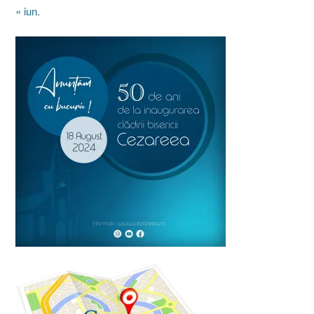
« iun.