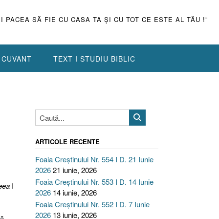
ŞI PACEA SĂ FIE CU CASA TA ŞI CU TOT CE ESTE AL TĂU !”
N CUVANT
TEXT I STUDIU BIBLIC
ARTICOLE RECENTE
Foaia Creștinului Nr. 554 I D. 21 Iunie
2026
21 iunie, 2026
Foaia Creștinului Nr. 553 I D. 14 Iunie
eea
I
2026
14 iunie, 2026
Foaia Creștinului Nr. 552 I D. 7 Iunie
2026
13 iunie, 2026
ă,