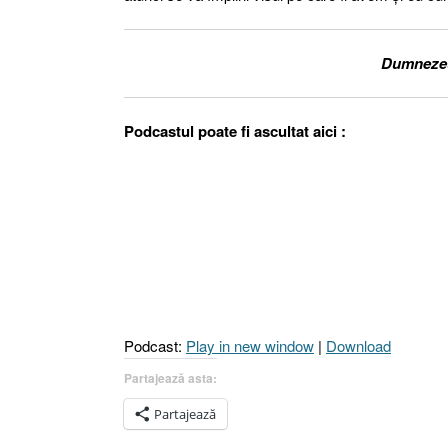
Dumnezeu 
Podcastul poate fi ascultat aici :
Podcast:
Play in new window
|
Download
Partajează asta:
Partajează