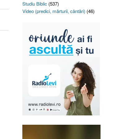
Studiu Biblic
(537)
Video (predici, mărturii, cântări)
(46)