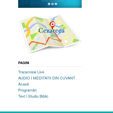
PAGINI
Transmisie Live
AUDIO I MEDITATII DIN CUVANT
Acasă
Programări
Text I Studiu Biblic