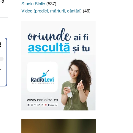
e o
Studiu Biblic
(537)
Video (predici, mărturii, cântări)
(46)