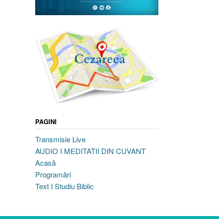
PAGINI
Transmisie Live
AUDIO I MEDITATII DIN CUVANT
Acasă
Programări
Text I Studiu Biblic