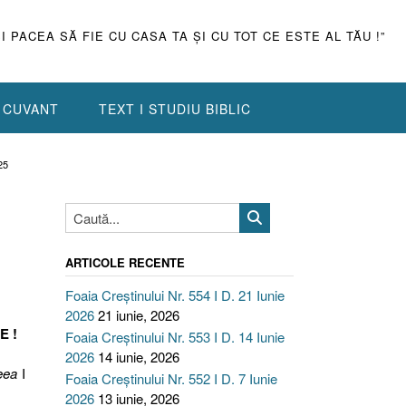
ŞI PACEA SĂ FIE CU CASA TA ŞI CU TOT CE ESTE AL TĂU !”
N CUVANT
TEXT I STUDIU BIBLIC
25
ARTICOLE RECENTE
Foaia Creștinului Nr. 554 I D. 21 Iunie
2026
21 iunie, 2026
E !
Foaia Creștinului Nr. 553 I D. 14 Iunie
2026
14 iunie, 2026
eea
I
Foaia Creștinului Nr. 552 I D. 7 Iunie
2026
13 iunie, 2026