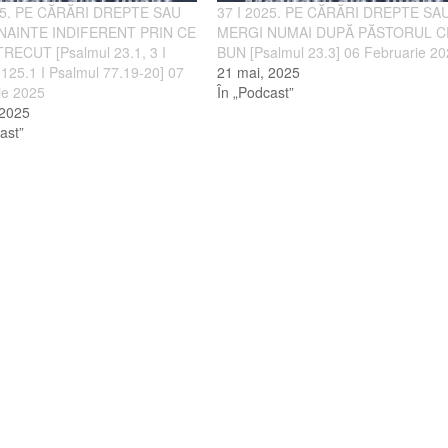
25. PE CĂRĂRI DREPTE SAU
37 I 2025. PE CĂRĂRI DREPTE SA
NAINTE INDIFERENT PRIN CE
MERGI NUMAI DUPĂ PĂSTORUL C
RECUT [Psalmul 23.1, 3 I
BUN [Psalmul 23.3] 06 Februarie 2
125.1 I Psalmul 77.19-20] 07
21 mai, 2025
ie 2025
În „Podcast”
 2025
ast”