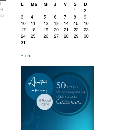
U
L
Ma
Mi
J
V
S
D
EL
1
2
025
3
4
5
6
7
8
9
10
11
12
13
14
15
16
17
18
19
20
21
22
23
24
25
26
27
28
29
30
31
« iun.