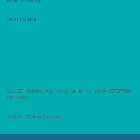
Radio Levi Reşiţa
VINO CU NOI !
SLUJBE : DUMINICA 9 - 12 18 - 20 JOI 18 - 20 VĂ AȘTEPTĂM
CU DRAG !
© 2012 - 2024 by Cezareea