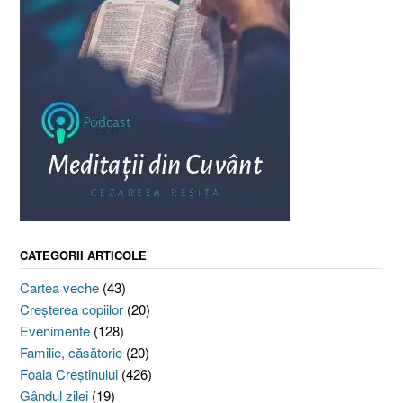
CATEGORII ARTICOLE
Cartea veche
(43)
Creşterea copiilor
(20)
Evenimente
(128)
Familie, căsătorie
(20)
Foaia Creştinului
(426)
Gândul zilei
(19)