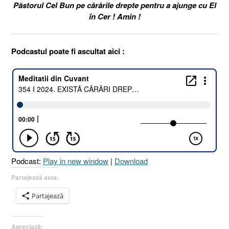
Păstorul Cel Bun pe cărările drepte pentru a ajunge cu El
în Cer ! Amin !
Podcastul poate fi ascultat aici :
Podcast:
Play in new window
|
Download
Partajează asta:
Partajează
Apreciază: