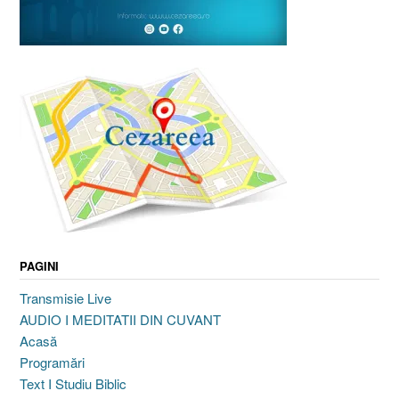
PAGINI
Transmisie Live
AUDIO I MEDITATII DIN CUVANT
Acasă
Programări
Text I Studiu Biblic