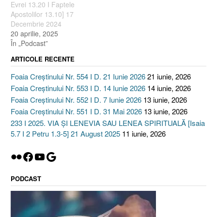
Evrei 13.20 I Faptele
Apostolilor 13.10] 17
Decembrie 2024
20 aprilie, 2025
În „Podcast”
ARTICOLE RECENTE
Foaia Creștinului Nr. 554 I D. 21 Iunie 2026
21 iunie, 2026
Foaia Creștinului Nr. 553 I D. 14 Iunie 2026
14 iunie, 2026
Foaia Creștinului Nr. 552 I D. 7 Iunie 2026
13 iunie, 2026
Foaia Creștinului Nr. 551 I D. 31 Mai 2026
13 iunie, 2026
233 I 2025. VIA ȘI LENEVIA SAU LENEA SPIRITUALĂ [Isaia
5.7 I 2 Petru 1.3-5] 21 August 2025
11 iunie, 2026
Flickr
Facebook
YouTube
Google
PODCAST